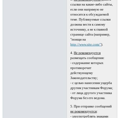
ссылки на какие-либо сайты,
если они напрямую не
относятся к обсуждаемой
теме. Публикуемые ссылки
должны вести к самому
источнику, а не к главной
странице сайта (например,
"поищи на
http://www.site.com/"
).
4.
Не рекомендуется
размещать сообщения:
- содержание которых
противоречит
действующему
Законодательству;
- с целью нанесения ущерба
другим участникам Форума;
- от лица другого участника
Форума без его ведома.
5. При отправке сообщений
не рекомендуется
:
- злоупотреблять знаками