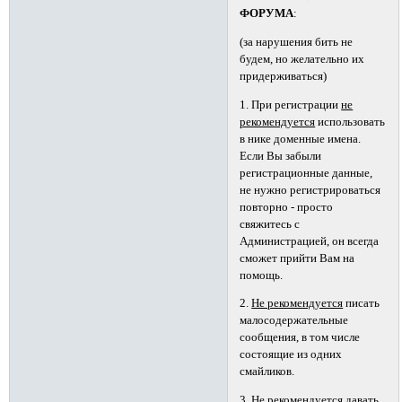
ФОРУМА
:
(за нарушения бить не
будем, но желательно их
придерживаться)
1. При регистрации
не
рекомендуется
использовать
в нике доменные имена.
Если Вы забыли
регистрационные данные,
не нужно регистрироваться
повторно - просто
свяжитесь с
Администрацией, он всегда
сможет прийти Вам на
помощь.
2.
Не рекомендуется
писать
малосодержательные
сообщения, в том числе
состоящие из одних
смайликов.
3.
Не рекомендуется
давать