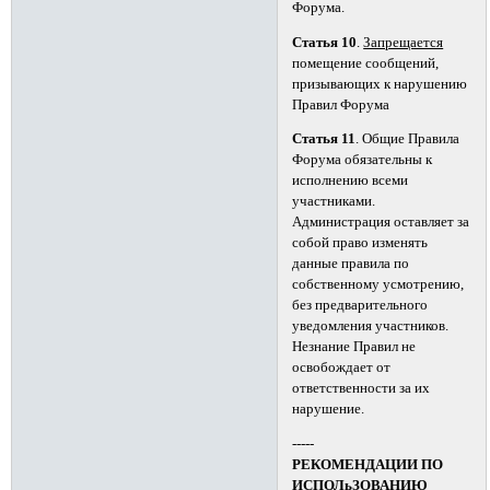
Форума.
Статья 10
.
Запрещается
помещение сообщений,
пpизывающих к наpyшению
Правил Форума
Статья 11
. Общие Правила
Форума обязательны к
исполнению всеми
участниками.
Администрация оставляет за
собой право изменять
данные правила по
собственному усмотрению,
без предварительного
уведомления участников.
Незнание Правил не
освобождает от
ответственности за их
нарушение.
-----
РЕКОМЕНДАЦИИ ПО
ИСПОЛьЗОВАНИЮ