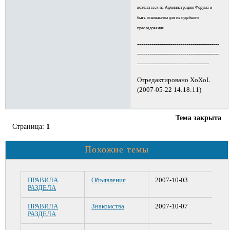
возлагаться на Администрацию Форума и
быть основанием для их судебного
преследования.
----------------------------------------
----------------------------------------
-----------------------------------
Отредактировано XoXoL
(2007-05-22 14:18:11)
Тема закрыта
Страница:
1
Похожие темы
ПРАВИЛА
Объявления
2007-10-03
РАЗДЕЛА
ПРАВИЛА
Знакомства
2007-10-07
РАЗДЕЛА