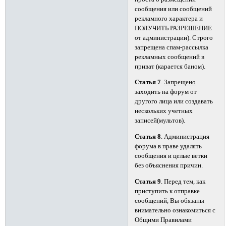
сообщения или сообщений
рекламного характера и
ПОЛУЧИТЬ РАЗРЕШЕНИЕ
от администрации). Строго
запрещена спам-рассылка
рекламных сообщений в
приват (карается баном).
Статья 7
.
Запрещено
заходить на форум от
другого лица или создавать
нескольких учетных
записей(мультов).
Статья 8
. Администрация
форума в праве удалять
сообщения и целые ветки
без объяснения причин.
Статья 9
. Перед тем, как
приступить к отправке
сообщений, Вы обязаны
внимательно ознакомиться с
Общими Правилами