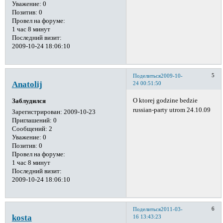
Уважение:
0
Позитив:
0
Провел на форуме:
1 час 8 минут
Последний визит:
2009-10-24 18:06:10
5
Поделиться
2009-10-
Anatolij
24 00:51:50
O ktorej godzine bedzie
Заблудился
russian-party utrom 24.10.09
Зарегистрирован
: 2009-10-23
Приглашений:
0
Сообщений:
2
Уважение:
0
Позитив:
0
Провел на форуме:
1 час 8 минут
Последний визит:
2009-10-24 18:06:10
6
Поделиться
2011-03-
kosta
16 13:43:23