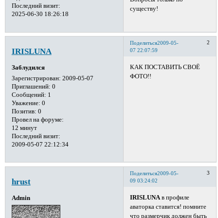
Последний визит:
существу!
2025-06-30 18:26:18
2
Поделиться
2009-05-
IRISLUNA
07 22:07:59
КАК ПОСТАВИТЬ СВОЁ
Заблудился
ФОТО!!
Зарегистрирован
: 2009-05-07
Приглашений:
0
Сообщений:
1
Уважение:
0
Позитив:
0
Провел на форуме:
12 минут
Последний визит:
2009-05-07 22:12:34
3
Поделиться
2009-05-
hrust
09 03:24:02
IRISLUNA
в профиле
Admin
аваторка ставится! помните
что размерчик должен быть