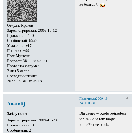
не больсой
Откуда:
Краков
Зарегистрирован
: 2006-10-12
Приглашений:
0
Сообщений:
6552
Уважение:
+17
Позитив:
+99
Пол:
Мужской
Возраст:
38
[1988-07-14]
Провел на форуме:
2 дня 5 часов
Последний визит:
2025-06-30 18:26:18
4
Поделиться
2009-10-
Anatolij
24 00:03:46
Dla czego w ogole potrzeben
Заблудился
forum.Co ja tam moge
Зарегистрирован
: 2009-10-23
robic.Prosze bardzo.
Приглашений:
0
Сообщений:
2