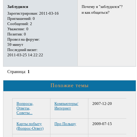
Почему я "заблудился"?
Заблудился
и как общаться?
Зарегистрирован
: 2011-03-16
Приглашений:
0
Сообщений:
2
Уважение:
0
Позитив:
0
Провел на форуме:
59 минут
Последний визит:
2011-03-25 14:22:22
Страница:
1
Похожие темы
Вопросы,
Компьютеры/
2007-12-20
Ответы,
Интернет
Советы...
Карты побыту
Про Польшу
2009-07-15
(Вопрос-Ответ)