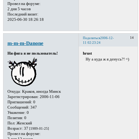
Провел на форуме:
2 дня 5 часов
Последний визит:
2025-06-30 18:26:18
14
Поделиться
2006-12-
m-m-m-Danone
11 02:23:24
hrust
Ни фига я не пользователь!
Ну а куда ж я денусь?! =)
Откуда:
Краков, иногда Минск
Зарегистрирован
: 2006-11-06
Приглашений:
0
Сообщений:
347
Уважение:
0
Позитив:
0
Пол:
Женский
Возраст:
37
[1989-01-25]
Провел на форуме: