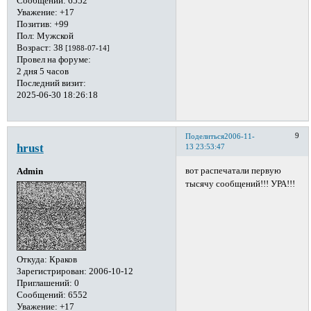
Сообщений:
6552
Уважение:
+17
Позитив:
+99
Пол:
Мужской
Возраст:
38
[1988-07-14]
Провел на форуме:
2 дня 5 часов
Последний визит:
2025-06-30 18:26:18
9
Поделиться
2006-11-
hrust
13 23:53:47
вот распечатали первую
Admin
тысячу сообщений!!! УРА!!!
Откуда:
Краков
Зарегистрирован
: 2006-10-12
Приглашений:
0
Сообщений:
6552
Уважение:
+17