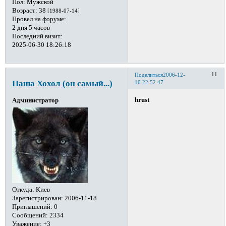
Пол:
Мужской
Возраст:
38
[1988-07-14]
Провел на форуме:
2 дня 5 часов
Последний визит:
2025-06-30 18:26:18
11
Поделиться
2006-12-
Паша Хохол (он самый...)
10 22:52:47
hrust
Администратор
Откуда:
Киев
Зарегистрирован
: 2006-11-18
Приглашений:
0
Сообщений:
2334
Уважение:
+3