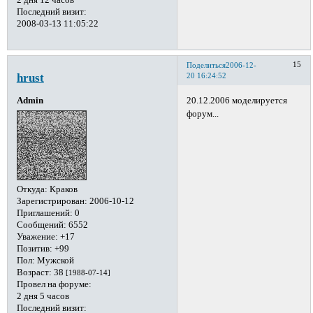
2 дня 12 часов
Последний визит:
2008-03-13 11:05:22
15
Поделиться
2006-12-
hrust
20 16:24:52
20.12.2006 моделируется
Admin
форум...
Откуда:
Краков
Зарегистрирован
: 2006-10-12
Приглашений:
0
Сообщений:
6552
Уважение:
+17
Позитив:
+99
Пол:
Мужской
Возраст:
38
[1988-07-14]
Провел на форуме:
2 дня 5 часов
Последний визит: