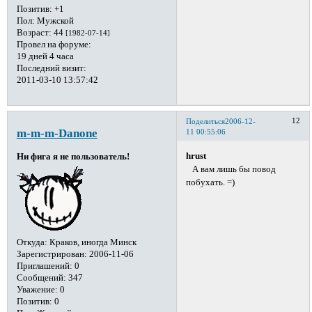
Позитив:
+1
Пол:
Мужской
Возраст:
44
[1982-07-14]
Провел на форуме:
19 дней 4 часа
Последний визит:
2011-03-10 13:57:42
12
Поделиться
2006-12-
m-m-m-Danone
11 00:55:06
hrust
Ни фига я не пользователь!
А вам лишь бы повод
побухать. =)
Откуда:
Краков, иногда Минск
Зарегистрирован
: 2006-11-06
Приглашений:
0
Сообщений:
347
Уважение:
0
Позитив:
0