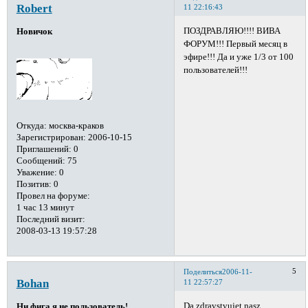
Robert
11 22:16:43
ПОЗДРАВЛЯЮ!!!! ВИВА
Новичок
ФОРУМ!!! Первый месяц в
эфире!!! Да и уже 1/3 от 100
пользователей!!!
Откуда:
москва-краков
Зарегистрирован
: 2006-10-15
Приглашений:
0
Сообщений:
75
Уважение:
0
Позитив:
0
Провел на форуме:
1 час 13 минут
Последний визит:
2008-03-13 19:57:28
5
Поделиться
2006-11-
Bohan
11 22:57:27
Da zdravstvujet nasz
Ни фига я не пользователь!