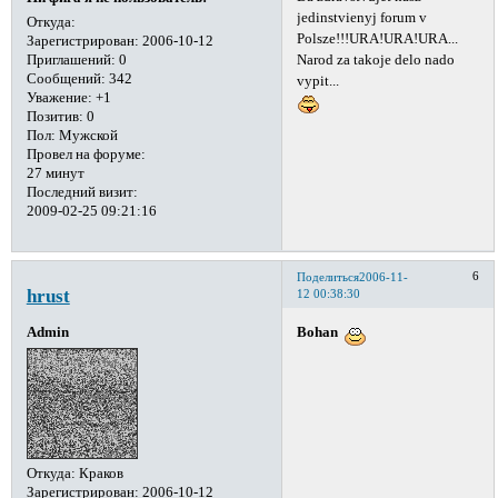
jedinstvienyj forum v
Откуда:
Polsze!!!URA!URA!URA...
Зарегистрирован
: 2006-10-12
Приглашений:
0
Narod za takoje delo nado
Сообщений:
342
vypit...
Уважение:
+1
Позитив:
0
Пол:
Мужской
Провел на форуме:
27 минут
Последний визит:
2009-02-25 09:21:16
6
Поделиться
2006-11-
hrust
12 00:38:30
Bohan
Admin
Откуда:
Краков
Зарегистрирован
: 2006-10-12