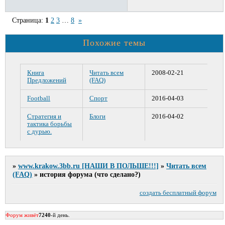
Страница:
1
2
3
…
8
»
Похожие темы
Книга
Читать всем
2008-02-21
Предложений
(FAQ)
Football
Cпорт
2016-04-03
Стратегия и
Блоги
2016-04-02
тактика борьбы
с дурью.
»
www.krakow.3bb.ru [НАШИ В ПОЛЬШЕ!!!]
»
Читать всем
(FAQ)
»
история форума (что сделано?)
создать бесплатный форум
Форум живёт
7240
-й день.