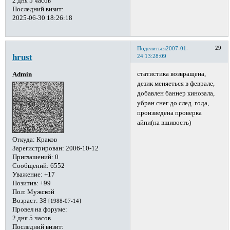
2 дня 5 часов
Последний визит:
2025-06-30 18:26:18
29
Поделиться
2007-01-
hrust
24 13:28:09
статистика возвращена,
Admin
дезик меняеться в феврале,
добавлен баннер кинозала,
убран снег до след. года,
произведена проверка
айпи(на вшивость)
Откуда:
Краков
Зарегистрирован
: 2006-10-12
Приглашений:
0
Сообщений:
6552
Уважение:
+17
Позитив:
+99
Пол:
Мужской
Возраст:
38
[1988-07-14]
Провел на форуме:
2 дня 5 часов
Последний визит: