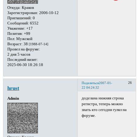
Откуда:
Краков
Зарегистрирован
: 2006-10-12
Приглашений:
0
Сообщений:
6552
Уважение:
+17
Позитив:
+99
Пол:
Мужской
Возраст:
38
[1988-07-14]
Провел на форуме:
2 дня 5 часов
Последний визит:
2025-06-30 18:26:18
26
Поделиться
2007-01-
hrust
22 04:24:32
доделана нижняя строка
Admin
регистра, теперь можно
знать кто сегодня гулял на
форуме.