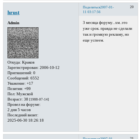
20
Поделиться
2007-01-
hrust
11 03:17:56
3 месяца форуму...хм..это
Admin
уже срок. правда не сделали
так и громкую рекламу, но
еще успеем.
Откуда:
Краков
Зарегистрирован
: 2006-10-12
Приглашений:
0
Сообщений:
6552
Уважение:
+17
Позитив:
+99
Пол:
Мужской
Возраст:
38
[1988-07-14]
Провел на форуме:
2 дня 5 часов
Последний визит:
2025-06-30 18:26:18
21
Поделиться
2007-01-