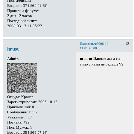
Пол:
Женский
Возраст:
37
[1989-01-25]
Провел на форуме:
2 дня 12 часов
Последний визит:
2008-03-13 11:05:22
13
Поделиться
2006-12-
hrust
11 01:43:00
m-m-m-Danone
ага а ты
Admin
типо с нами не будешь???
Откуда:
Краков
Зарегистрирован
: 2006-10-12
Приглашений:
0
Сообщений:
6552
Уважение:
+17
Позитив:
+99
Пол:
Мужской
Возраст:
38
[1988-07-14]