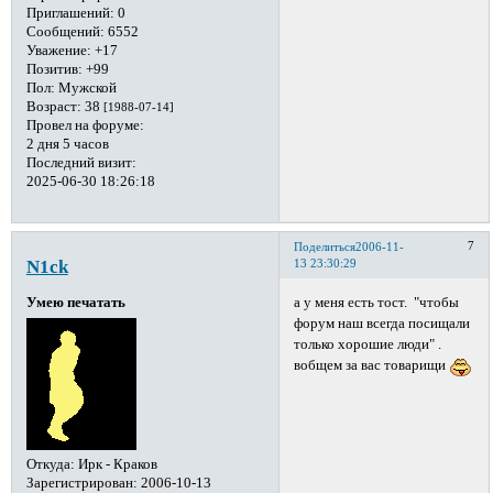
Приглашений:
0
Сообщений:
6552
Уважение:
+17
Позитив:
+99
Пол:
Мужской
Возраст:
38
[1988-07-14]
Провел на форуме:
2 дня 5 часов
Последний визит:
2025-06-30 18:26:18
7
Поделиться
2006-11-
N1ck
13 23:30:29
а у меня есть тост. "чтобы
Умею печатать
форум наш всегда посищали
только хорошие люди" .
вобщем за вас товарищи
Откуда:
Ирк - Краков
Зарегистрирован
: 2006-10-13