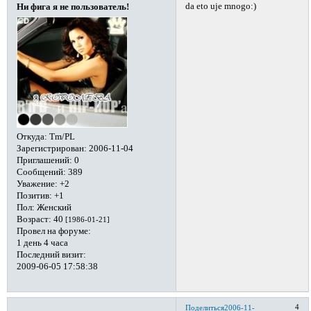
da eto uje mnogo:)
Ни фига я не пользователь!
Откуда:
Tm/PL
Зарегистрирован
: 2006-11-04
Приглашений:
0
Сообщений:
389
Уважение:
+2
Позитив:
+1
Пол:
Женский
Возраст:
40
[1986-01-21]
Провел на форуме:
1 день 4 часа
Последний визит:
2009-06-05 17:58:38
4
Поделиться
2006-11-