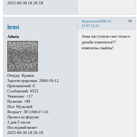
2025-06-30 18:26:18
16
Поделиться
2006-12-
hrust
21 07:12:21
Зима наступила-снег пошел-
Admin
дизайн изменился!!!
изменены смайлы!
Откуда:
Краков
Зарегистрирован
: 2006-10-12
Приглашений:
0
Сообщений:
6552
Уважение:
+17
Позитив:
+99
Пол:
Мужской
Возраст:
38
[1988-07-14]
Провел на форуме:
2 дня 5 часов
Последний визит:
2025-06-30 18:26:18