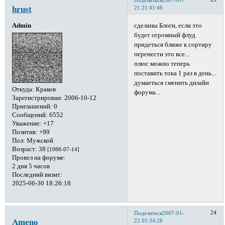
Поделиться
2007-01-
hrust
21 21:41:46
сделаны Блоги, если это
Admin
будет огромный флуд
придеться ближе к сортиру
перенести это все...
плюс можно теперь
поставить тока 1 раз в день...
думаеться сменить дизайн
Откуда:
Краков
форума...
Зарегистрирован
: 2006-10-12
Приглашений:
0
Сообщений:
6552
Уважение:
+17
Позитив:
+99
Пол:
Мужской
Возраст:
38
[1988-07-14]
Провел на форуме:
2 дня 5 часов
Последний визит:
2025-06-30 18:26:18
24
Поделиться
2007-01-
Ameno
22 01:34:26