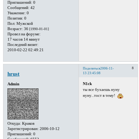
Приглашений:
0
Сообщений:
42
Уважение:
0
Позитив:
0
Пол:
Мужской
Возраст:
36
[1990-01-01]
Провел на форуме:
17 часов 14 минут
Последний визит:
2010-02-22 02:49:21
8
Поделиться
2006-11-
hrust
13 23:45:08
N1ck
Admin
ты все бухаешь нуну
нуну...тост в тему!
Откуда:
Краков
Зарегистрирован
: 2006-10-12
Приглашений:
0