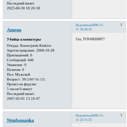
Последний визит:
2025-06-30 18:26:18
2
Поделиться
2006-11-
Ameno
11 18:18:16
Ura, TOVARISHI!!!
Убийца клавиатуры
Откуда:
Krasnojarsk-Kraków
Зарегистрирован
: 2006-10-28
Приглашений:
0
Сообщений:
640
Уважение:
0
Позитив:
0
Пол:
Мужской
Возраст:
39
[1987-01-15]
Провел на форуме:
5 часов 0 минут
Последний визит:
2007-02-01 13:10:47
3
Поделиться
2006-11-
Nimfomanka
11 22:11:35